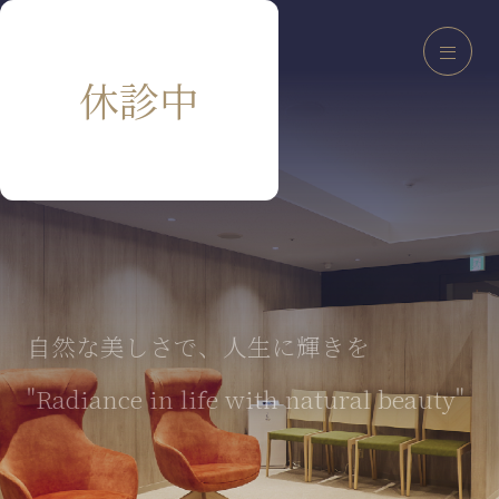
休診中
自然な美しさで、人生に輝きを
"Radiance in life with natural beauty"