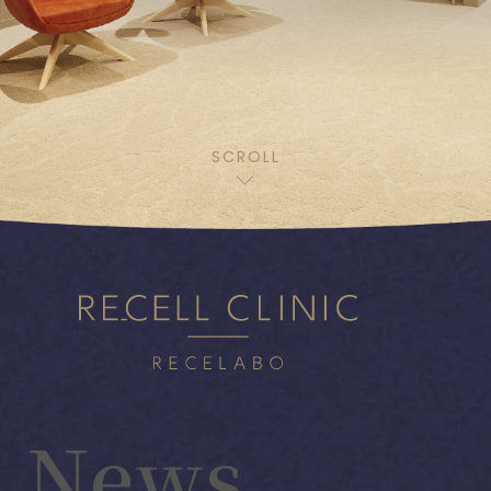
SCROLL
News