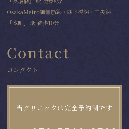
「長堀橋」 駅 徒歩8分
OsakaMetro御堂筋線・四ツ橋線・中央線
「本町」 駅 徒歩10分
Contact
コンタクト
当クリニックは完全予約制です