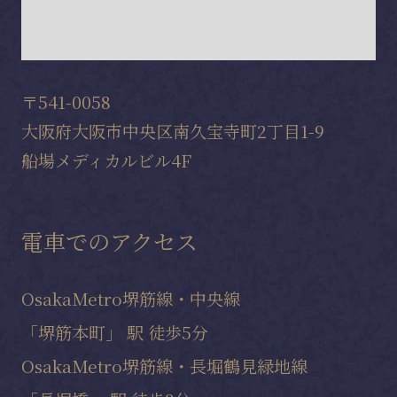
〒541-0058
大阪府大阪市中央区南久宝寺町2丁目1-9
船場メディカルビル4F
電車でのアクセス
OsakaMetro堺筋線・中央線
「堺筋本町」 駅 徒歩5分
OsakaMetro堺筋線・長堀鶴見緑地線