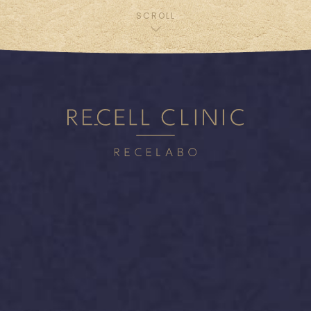
SCROLL