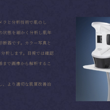
カメラと分析技術で肌のし
の状態を細かく分析し肌年
診断器です。カラー写真と
を分析します。目視では確認
齢まで画像から解析するこ
断し、より適切な肌質改善治