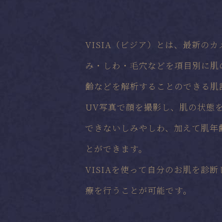
VISIA（ビジア）とは、最新の
み・しわ・毛穴などを項目別に肌
齢などを解析することのできる肌
UV写真で顔を撮影し、肌の状態
できないしみやしわ、加えて肌年
とができます。
VISIAを使って自分のお肌を診
療を行うことが可能です。