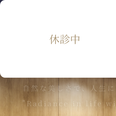
休診中
自然な美しさで、人生に
"Radiance in life w